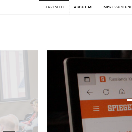
STARTSEITE
ABOUT ME
IMPRESSUM UN
LAUT DENKEN