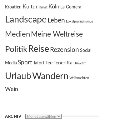
Kultur
Köln
Kroatien
La Gomera
Kunst
Landscape
Leben
Lokaljournalismus
Medien
Meine Weltreise
Reise
Politik
Rezension
Social
Sport
Tee
Teneriffa
Media
Tatort
Umwelt
Wandern
Urlaub
Weihnachten
Wein
ARCHIV