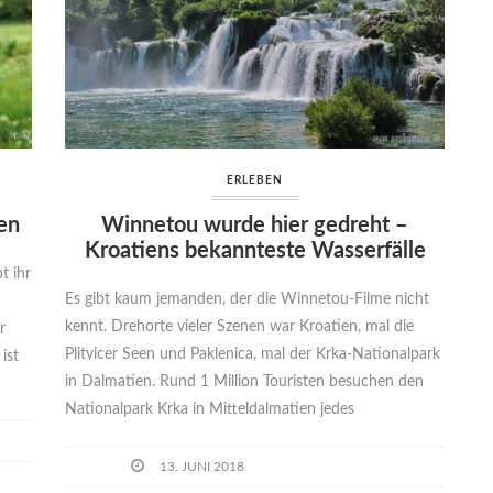
ERLEBEN
en
Winnetou wurde hier gedreht –
Kroatiens bekannteste Wasserfälle
t ihr
Es gibt kaum jemanden, der die Winnetou-Filme nicht
kennt. Drehorte vieler Szenen war Kroatien, mal die
r
Plitvicer Seen und Paklenica, mal der Krka-Nationalpark
ist
in Dalmatien. Rund 1 Million Touristen besuchen den
Nationalpark Krka in Mitteldalmatien jedes
13. JUNI 2018