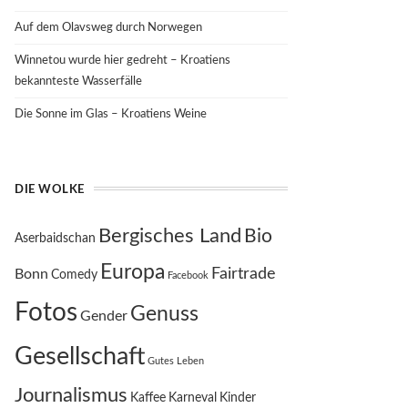
Auf dem Olavsweg durch Norwegen
Winnetou wurde hier gedreht – Kroatiens
bekannteste Wasserfälle
Die Sonne im Glas – Kroatiens Weine
DIE WOLKE
Bergisches Land
Bio
Aserbaidschan
Europa
Fairtrade
Bonn
Comedy
Facebook
Fotos
Genuss
Gender
Gesellschaft
Gutes Leben
Journalismus
Kaffee
Karneval
Kinder