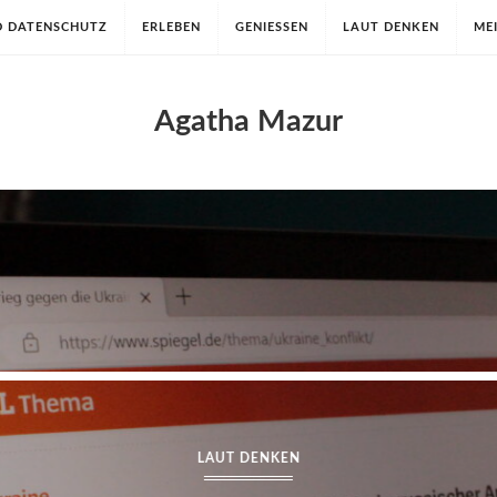
D DATENSCHUTZ
ERLEBEN
GENIESSEN
LAUT DENKEN
ME
Agatha Mazur