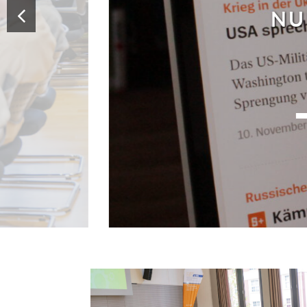
NUR SCHLECHTE NACHRI
READ MORE