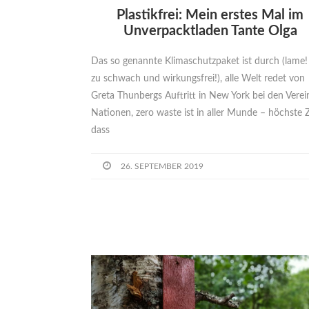
Plastikfrei: Mein erstes Mal im
Unverpacktladen Tante Olga
Das so genannte Klimaschutzpaket ist durch (lame! 
zu schwach und wirkungsfrei!), alle Welt redet von
Greta Thunbergs Auftritt in New York bei den Verei
Nationen, zero waste ist in aller Munde – höchste Z
dass
26. SEPTEMBER 2019