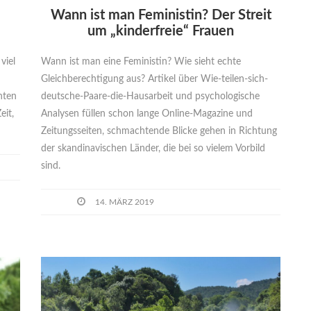
Wann ist man Feministin? Der Streit
um „kinderfreie“ Frauen
viel
Wann ist man eine Feministin? Wie sieht echte
Gleichberechtigung aus? Artikel über Wie-teilen-sich-
nten
deutsche-Paare-die-Hausarbeit und psychologische
eit,
Analysen füllen schon lange Online-Magazine und
Zeitungsseiten, schmachtende Blicke gehen in Richtung
der skandinavischen Länder, die bei so vielem Vorbild
sind.
14. MÄRZ 2019