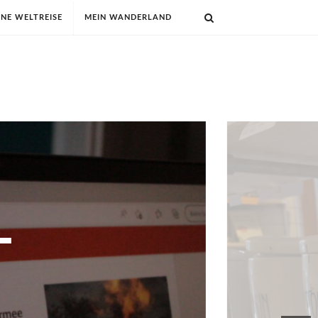
INE WELTREISE
MEIN WANDERLAND
ERLE