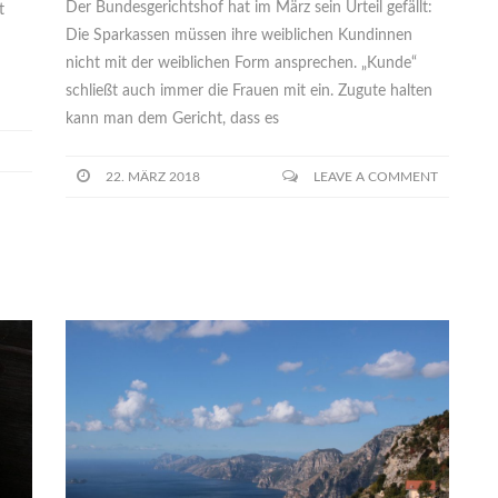
Der Bundesgerichtshof hat im März sein Urteil gefällt:
t
Die Sparkassen müssen ihre weiblichen Kundinnen
nicht mit der weiblichen Form ansprechen. „Kunde“
schließt auch immer die Frauen mit ein. Zugute halten
kann man dem Gericht, dass es
22. MÄRZ 2018
LEAVE A COMMENT