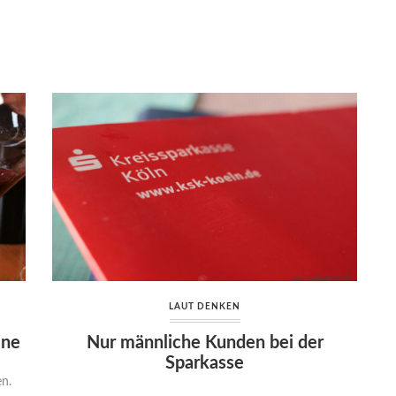
LAUT DENKEN
ine
Nur männliche Kunden bei der
Sparkasse
en.