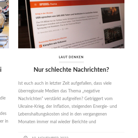
LAUT DENKEN
i
Nur schlechte Nachrichten?
Ist euch auch in letzter Zeit aufgefallen, dass viele
überregionale Medien das Thema „negative
die
Nachrichten“ verstärkt aufgreifen? Getriggert vom
Ukraine-Krieg, der Inflation, steigenden Energie- und
 des
Lebenshaltungskosten sind in den vergangenen
r in
Monaten immer mal wieder Berichte und
10. NOVEMBER 2022