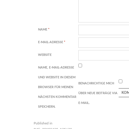
NAME
*
E-MAIL-ADRESSE
*
WEBSITE
NAME, E-MAIL-ADRESSE
UND WEBSITE IN DIESEM
BENACHRICHTIGE MICH
BROWSER FÜR MEINEN
ÜBER NEUE BEITRÄGE VIA
NÄCHSTEN KOMMENTAR
E-MAIL.
SPEICHERN.
Published in