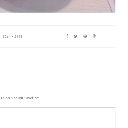
3264 × 2448
e Felder sind mit
*
markiert