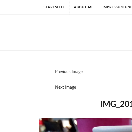
STARTSEITE
ABOUT ME
IMPRESSUM UN
Previous Image
Next Image
IMG_20