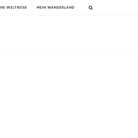
INE WELTREISE
MEIN WANDERLAND