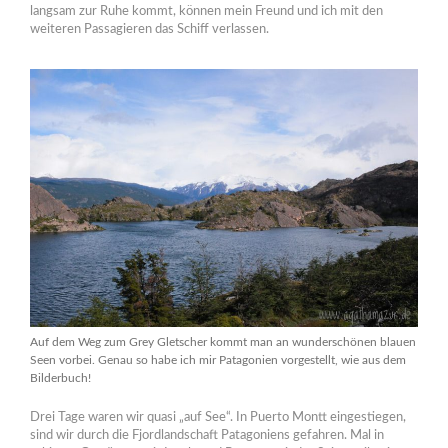
langsam zur Ruhe kommt, können mein Freund und ich mit den
weiteren Passagieren das Schiff verlassen.
Auf dem Weg zum Grey Gletscher kommt man an wunderschönen blauen
Seen vorbei. Genau so habe ich mir Patagonien vorgestellt, wie aus dem
Bilderbuch!
Drei Tage waren wir quasi „auf See“. In Puerto Montt eingestiegen,
sind wir durch die Fjordlandschaft Patagoniens gefahren. Mal in