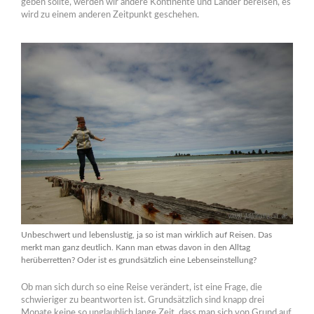
geben sollte, werden wir andere Kontinente und Länder bereisen, es
wird zu einem anderen Zeitpunkt geschehen.
Unbeschwert und lebenslustig, ja so ist man wirklich auf Reisen. Das
merkt man ganz deutlich. Kann man etwas davon in den Alltag
herüberretten? Oder ist es grundsätzlich eine Lebenseinstellung?
Ob man sich durch so eine Reise verändert, ist eine Frage, die
schwieriger zu beantworten ist. Grundsätzlich sind knapp drei
Monate keine so unglaublich lange Zeit, dass man sich von Grund auf