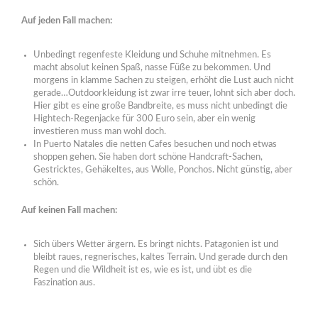
Auf jeden Fall machen:
Unbedingt regenfeste Kleidung und Schuhe mitnehmen. Es
macht absolut keinen Spaß, nasse Füße zu bekommen. Und
morgens in klamme Sachen zu steigen, erhöht die Lust auch nicht
gerade…Outdoorkleidung ist zwar irre teuer, lohnt sich aber doch.
Hier gibt es eine große Bandbreite, es muss nicht unbedingt die
Hightech-Regenjacke für 300 Euro sein, aber ein wenig
investieren muss man wohl doch.
In Puerto Natales die netten Cafes besuchen und noch etwas
shoppen gehen. Sie haben dort schöne Handcraft-Sachen,
Gestricktes, Gehäkeltes, aus Wolle, Ponchos. Nicht günstig, aber
schön.
Auf keinen Fall machen:
Sich übers Wetter ärgern. Es bringt nichts. Patagonien ist und
bleibt raues, regnerisches, kaltes Terrain. Und gerade durch den
Regen und die Wildheit ist es, wie es ist, und übt es die
Faszination aus.