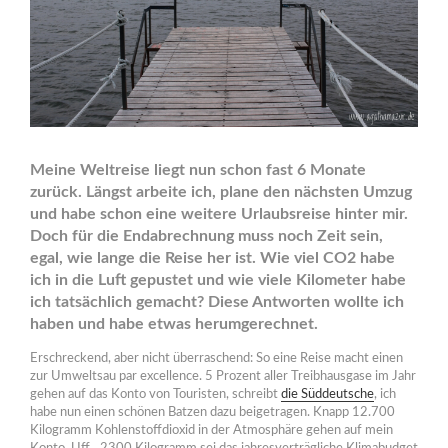
Meine Weltreise liegt nun schon fast 6 Monate
zurück. Längst arbeite ich, plane den nächsten Umzug
und habe schon eine weitere Urlaubsreise hinter mir.
Doch für die Endabrechnung muss noch Zeit sein,
egal, wie lange die Reise her ist. Wie viel CO2 habe
ich in die Luft gepustet und wie viele Kilometer habe
ich tatsächlich gemacht? Diese Antworten wollte ich
haben und habe etwas herumgerechnet.
Erschreckend, aber nicht überraschend: So eine Reise macht einen
zur Umweltsau par excellence. 5 Prozent aller Treibhausgase im Jahr
gehen auf das Konto von Touristen, schreibt
die Süddeutsche
, ich
habe nun einen schönen Batzen dazu beigetragen. Knapp 12.700
Kilogramm Kohlenstoffdioxid in der Atmosphäre gehen auf mein