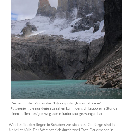
Die berühmten Zinnen des Nationalparks „Torres del Paine“ in
Patagonien, die nur derjenige sehen kann, der sich knapp eine Stunde
einen steilen, felsigen Weg zum Mirador rauf gezwungen hat.
Wind treibt den Regen in Schüben vor sich her. Die Berge sind in
Nebel gehüllt. Der Weg hat sich durch zwei Tage Dauerregen in