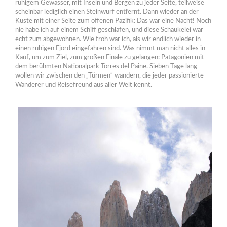
ruhigem Gewässer, mit Inseln und Bergen zu jeder Seite, teilweise
scheinbar lediglich einen Steinwurf entfernt. Dann wieder an der
Küste mit einer Seite zum offenen Pazifik: Das war eine Nacht! Noch
nie habe ich auf einem Schiff geschlafen, und diese Schaukelei war
echt zum abgewöhnen. Wie froh war ich, als wir endlich wieder in
einen ruhigen Fjord eingefahren sind. Was nimmt man nicht alles in
Kauf, um zum Ziel, zum großen Finale zu gelangen: Patagonien mit
dem berühmten Nationalpark Torres del Paine. Sieben Tage lang
wollen wir zwischen den „Türmen“ wandern, die jeder passionierte
Wanderer und Reisefreund aus aller Welt kennt.