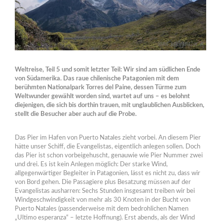
Weltreise, Teil 5 und somit letzter Teil: Wir sind am südlichen Ende
von Südamerika. Das raue chilenische Patagonien mit dem
berühmten Nationalpark Torres del Paine, dessen Türme zum
Weltwunder gewählt worden sind, wartet auf uns – es belohnt
diejenigen, die sich bis dorthin trauen, mit unglaublichen Ausblicken,
stellt die Besucher aber auch auf die Probe.
Das Pier im Hafen von Puerto Natales zieht vorbei. An diesem Pier
hätte unser Schiff, die Evangelistas, eigentlich anlegen sollen. Doch
das Pier ist schon vorbeigehuscht, genauwie wie Pier Nummer zwei
und drei. Es ist kein Anlegen möglich: Der starke Wind,
allgegenwärtiger Begleiter in Patagonien, lässt es nicht zu, dass wir
von Bord gehen. Die Passagiere plus Besatzung müssen auf der
Evangelistas ausharren: Sechs Stunden insgesamt treiben wir bei
Windgeschwindigkeit von mehr als 30 Knoten in der Bucht von
Puerto Natales (passenderweise mit dem bedrohlichen Namen
„Ultimo esperanza“ – letzte Hoffnung). Erst abends, als der Wind