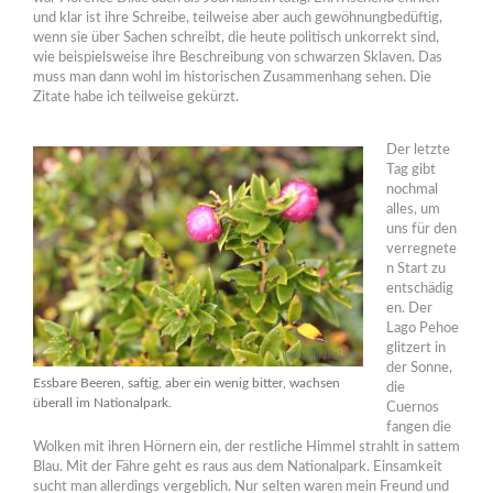
und klar ist ihre Schreibe, teilweise aber auch gewöhnungbedüftig,
wenn sie über Sachen schreibt, die heute politisch unkorrekt sind,
wie beispielsweise ihre Beschreibung von schwarzen Sklaven. Das
muss man dann wohl im historischen Zusammenhang sehen. Die
Zitate habe ich teilweise gekürzt.
Der letzte
Tag gibt
nochmal
alles, um
uns für den
verregnete
n Start zu
entschädig
en. Der
Lago Pehoe
glitzert in
der Sonne,
Essbare Beeren, saftig, aber ein wenig bitter, wachsen
die
überall im Nationalpark.
Cuernos
fangen die
Wolken mit ihren Hörnern ein, der restliche Himmel strahlt in sattem
Blau. Mit der Fähre geht es raus aus dem Nationalpark. Einsamkeit
sucht man allerdings vergeblich. Nur selten waren mein Freund und