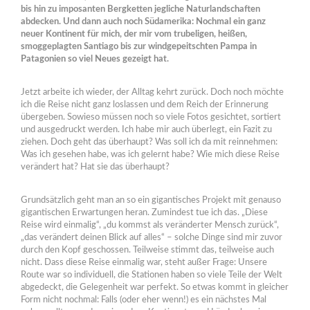
bis hin zu imposanten Bergketten jegliche Naturlandschaften
abdecken. Und dann auch noch Südamerika: Nochmal ein ganz
neuer Kontinent für mich, der mir vom trubeligen, heißen,
smoggeplagten Santiago bis zur windgepeitschten Pampa in
Patagonien so viel Neues gezeigt hat.
Jetzt arbeite ich wieder, der Alltag kehrt zurück. Doch noch möchte
ich die Reise nicht ganz loslassen und dem Reich der Erinnerung
übergeben. Sowieso müssen noch so viele Fotos gesichtet, sortiert
und ausgedruckt werden. Ich habe mir auch überlegt, ein Fazit zu
ziehen. Doch geht das überhaupt? Was soll ich da mit reinnehmen:
Was ich gesehen habe, was ich gelernt habe? Wie mich diese Reise
verändert hat? Hat sie das überhaupt?
Grundsätzlich geht man an so ein gigantisches Projekt mit genauso
gigantischen Erwartungen heran. Zumindest tue ich das. „Diese
Reise wird einmalig“, „du kommst als veränderter Mensch zurück“,
„das verändert deinen Blick auf alles“ – solche Dinge sind mir zuvor
durch den Kopf geschossen. Teilweise stimmt das, teilweise auch
nicht. Dass diese Reise einmalig war, steht außer Frage: Unsere
Route war so individuell, die Stationen haben so viele Teile der Welt
abgedeckt, die Gelegenheit war perfekt. So etwas kommt in gleicher
Form nicht nochmal: Falls (oder eher wenn!) es ein nächstes Mal