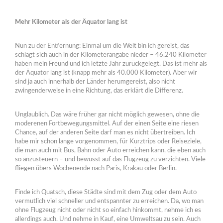
Mehr Kilometer als der Äquator lang ist
Nun zu der Entfernung: Einmal um die Welt bin ich gereist, das
schlägt sich auch in der Kilometerangabe nieder – 46.240 Kilometer
haben mein Freund und ich letzte Jahr zurückgelegt. Das ist mehr als
der Äquator lang ist (knapp mehr als 40.000 Kilometer). Aber wir
sind ja auch innerhalb der Länder herumgereist, also nicht
zwingenderweise in eine Richtung, das erklärt die Differenz.
Unglaublich. Das wäre früher gar nicht möglich gewesen, ohne die
moderenen Fortbewegungsmittel. Auf der einen Seite eine riesen
Chance, auf der anderen Seite darf man es nicht übertreiben. Ich
habe mir schon lange vorgenommen, für Kurztrips oder Reiseziele,
die man auch mit Bus, Bahn oder Auto erreichen kann, die eben auch
so anzusteuern – und bewusst auf das Flugzeug zu verzichten. Viele
fliegen übers Wochenende nach Paris, Krakau oder Berlin.
Finde ich Quatsch, diese Städte sind mit dem Zug oder dem Auto
vermutlich viel schneller und entspannter zu erreichen. Da, wo man
ohne Flugzeug nicht oder nicht so einfach hinkommt, nehme ich es
allerdings auch. Und nehme in Kauf, eine Umweltsau zu sein. Auch