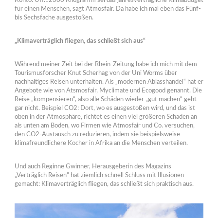
Konto. Uff…2300 Kilogramm sei das jahresverträgliche Klimabudget
für einen Menschen, sagt Atmosfair. Da habe ich mal eben das Fünf-
bis Sechsfache ausgestoßen.
„Klimaverträglich fliegen, das schließt sich aus“
Während meiner Zeit bei der Rhein-Zeitung habe ich mich mit dem
Tourismusforscher Knut Scherhag von der Uni Worms über
nachhaltiges Reisen unterhalten. Als „modernen Ablasshandel“ hat er
Angebote wie von Atsmosfair, Myclimate und Ecogood genannt. Die
Reise „kompensieren“, also alle Schäden wieder „gut machen“ geht
gar nicht. Beispiel CO2: Dort, wo es ausgestoßen wird, und das ist
oben in der Atmosphäre, richtet es einen viel größeren Schaden an
als unten am Boden, wo Firmen wie Atmosfair und Co. versuchen,
den CO2-Austausch zu reduzieren, indem sie beispielsweise
klimafreundlichere Kocher in Afrika an die Menschen verteilen.
Und auch Reginne Gwinner, Herausgeberin des Magazins
„Verträglich Reisen“ hat ziemlich schnell Schluss mit Illusionen
gemacht: Klimaverträglich fliegen, das schließt sich praktisch aus.