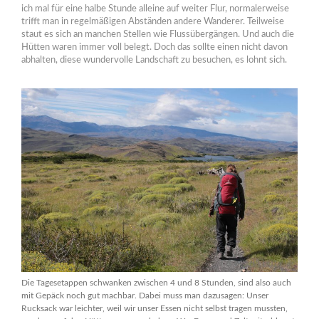
ich mal für eine halbe Stunde alleine auf weiter Flur, normalerweise
trifft man in regelmäßigen Abständen andere Wanderer. Teilweise
staut es sich an manchen Stellen wie Flussübergängen. Und auch die
Hütten waren immer voll belegt. Doch das sollte einen nicht davon
abhalten, diese wundervolle Landschaft zu besuchen, es lohnt sich.
Die Tagesetappen schwanken zwischen 4 und 8 Stunden, sind also auch
mit Gepäck noch gut machbar. Dabei muss man dazusagen: Unser
Rucksack war leichter, weil wir unser Essen nicht selbst tragen mussten,