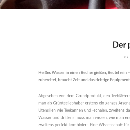
Der 
BY
Heißes Wasser in einen Becher gießen, Beutel rein – 
zubereitet, braucht Zeit und das richtige Equipment
Abgesehen von dem Grundprodukt, den Teeblättern
man als Grünteeliebhaber erstens ein ganzes Arsena
Utensilien wie Teekannen und -schalen, zweitens da
Wasser und drittens muss man wissen, wie man er
zweitens perfekt kombiniert. Eine Wissenschaft für s