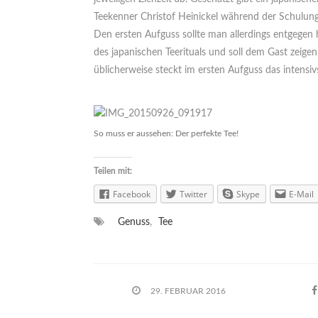
Teekenner Christof Heinickel während der Schulung
Den ersten Aufguss sollte man allerdings entgegen 
des japanischen Teerituals und soll dem Gast zeige
üblicherweise steckt im ersten Aufguss das intensi
So muss er aussehen: Der perfekte Tee!
Teilen mit:
Facebook
Twitter
Skype
E-Mail
Genuss
,
Tee
29. FEBRUAR 2016