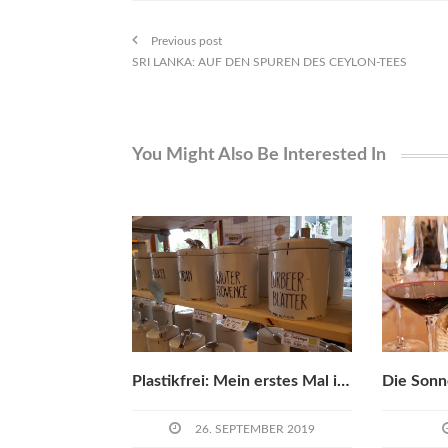
Previous post
SRI LANKA: AUF DEN SPUREN DES CEYLON-TEES
You Might Also Be Interested In
Plastikfrei: Mein erstes Mal im Unverpacktladen Tante Olga
26. SEPTEMBER 2019