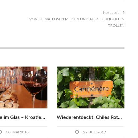
Next post
VON HEIMATLOSEN MEDIEN UND AUSGEHUNGERTEN
TROLLEN
Die Sonne im Glas – Kroatiens Weine
Wiederentdeckt: Chiles Rotwein-Wunderkind
30. MAI 2018
22. JULI 2017