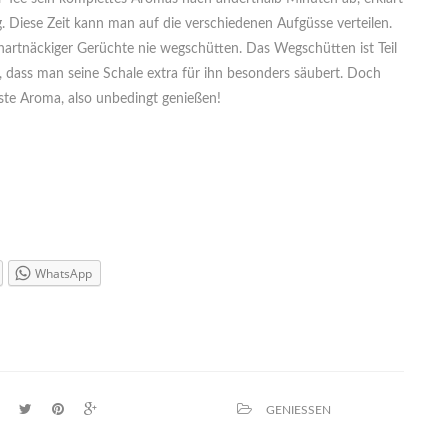
. Diese Zeit kann man auf die verschiedenen Aufgüsse verteilen.
hartnäckiger Gerüchte nie wegschütten. Das Wegschütten ist Teil
n, dass man seine Schale extra für ihn besonders säubert. Doch
vste Aroma, also unbedingt genießen!
WhatsApp
GENIESSEN