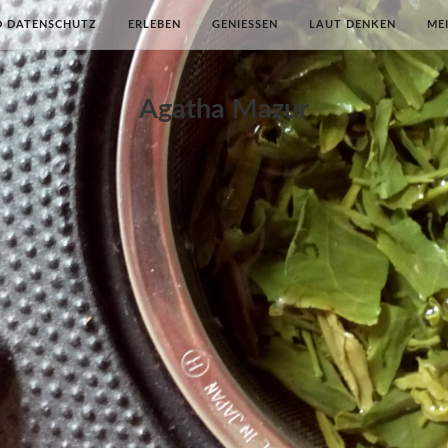
D DATENSCHUTZ
ERLEBEN
GENIESSEN
LAUT DENKEN
ME
Agatha Mazur