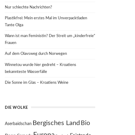
Nur schlechte Nachrichten?
Plastikfrei: Mein erstes Mal im Unverpacktladen
Tante Olga
Wann ist man Feministin? Der Streit um „kinderfreie“
Frauen
Auf dem Olavsweg durch Norwegen
Winnetou wurde hier gedreht – Kroatiens
bekannteste Wasserfälle
Die Sonne im Glas – Kroatiens Weine
DIE WOLKE
Bergisches Land
Bio
Aserbaidschan
Europa