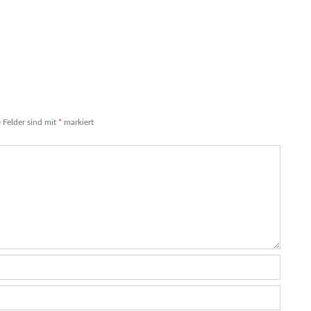
e Felder sind mit
*
markiert