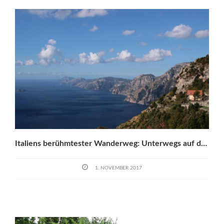
Italiens berühmtester Wanderweg: Unterwegs auf dem Sentiero Degli Dei
1. NOVEMBER 2017