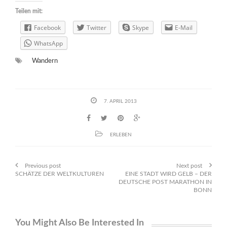
Teilen mit:
Facebook
Twitter
Skype
E-Mail
WhatsApp
Wandern
7. APRIL 2013
ERLEBEN
Previous post
Next post
SCHÄTZE DER WELTKULTUREN
EINE STADT WIRD GELB – DER
DEUTSCHE POST MARATHON IN
BONN
You Might Also Be Interested In