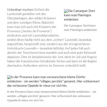
Unbedingt machen:
Einfach die
Landschaft genießen mit den
Obstplantagen, den wilden Kräutern
und dem sonnigen Klima. Natürlich
Die Camargue: Dort kann
kann man sich auch mit Kräutern der
man Flamingos entdecken
Provence („herbes de Provence“)
eindecken und mit Lavendelprodukten
(wobei diese häufig nicht aus dem „echten“ Lavendel, lavandula
angustifolia, hergestellt sind, sondern aus der ertragreicheren
Hybridsorte Lavendin = lavandula latifolia). Auf jeden Fall auch
abseits der Touristenströme wandeln und auch eine gute Reisezeit
abpassen. Dies ist beispielsweise der Juni, denn im Juli und August
haben die französischen Schulkinder Ferien und dann ist die Region
überlaufen. Außerdem wird es im Sommer ordentlich heiß.
In der Provence kann man verwunschene kleine Dörfer entdecken – sie
werden „villages perchés“ genannt. Hier schlummert das verlassene
Oppède-le-vieux vor sich hin.