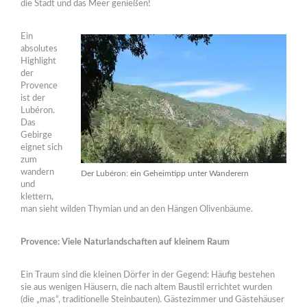
die Stadt und das Meer genießen!
Ein
absolutes
Highlight
der
Provence
ist der
Lubéron.
Das
Gebirge
eignet sich
zum
wandern
Der Lubéron: ein Geheimtipp unter Wanderern
und
klettern,
man sieht wilden Thymian und an den Hängen Olivenbäume.
Provence: Viele Naturlandschaften auf kleinem Raum
Ein Traum sind die kleinen Dörfer in der Gegend: Häufig bestehen
sie aus wenigen Häusern, die nach altem Baustil errichtet wurden
(die „mas“, traditionelle Steinbauten). Gästezimmer und Gästehäuser