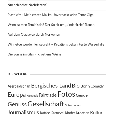
Nur schlechte Nachrichten?
Plastikfrei: Mein erstes Mal im Unverpacktladen Tante Olga
Wann ist man Feministin? Der Streit um „kinderfreie“ Frauen
Auf dem Olavsweg durch Norwegen
Winnetou wurde hier gedreht – Kroatiens bekannteste Wasserfälle
Die Sonne im Glas – Kroatiens Weine
DIE WOLKE
Bergisches Land
Bio
Bonn
Aserbaidschan
Comedy
Fotos
Europa
Fairtrade
Gender
Facebook
Gesellschaft
Genuss
Gutes Leben
Journalismus
Kultur
Kaffee
Karneval
Kinder
Kroatien