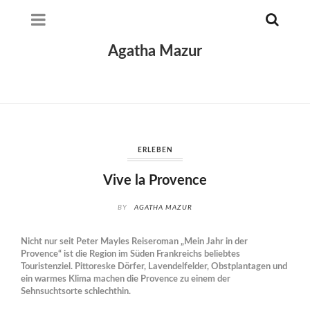
Agatha Mazur
ERLEBEN
Vive la Provence
BY
AGATHA MAZUR
Nicht nur seit Peter Mayles Reiseroman „Mein Jahr in der
Provence“ ist die Region im Süden Frankreichs beliebtes
Touristenziel. Pittoreske Dörfer, Lavendelfelder, Obstplantagen und
ein warmes Klima machen die Provence zu einem der
Sehnsuchtsorte schlechthin.