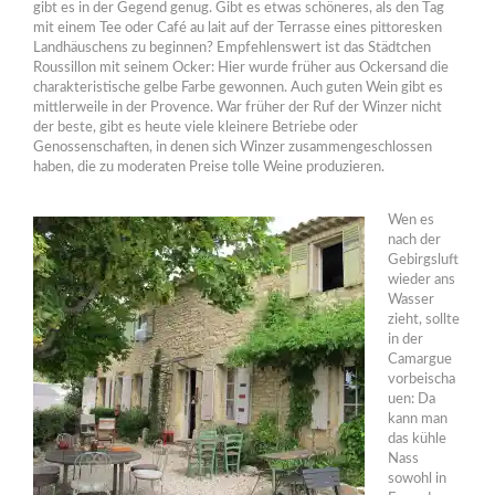
gibt es in der Gegend genug. Gibt es etwas schöneres, als den Tag
mit einem Tee oder Café au lait auf der Terrasse eines pittoresken
Landhäuschens zu beginnen? Empfehlenswert ist das Städtchen
Roussillon mit seinem Ocker: Hier wurde früher aus Ockersand die
charakteristische gelbe Farbe gewonnen. Auch guten Wein gibt es
mittlerweile in der Provence. War früher der Ruf der Winzer nicht
der beste, gibt es heute viele kleinere Betriebe oder
Genossenschaften, in denen sich Winzer zusammengeschlossen
haben, die zu moderaten Preise tolle Weine produzieren.
Wen es
nach der
Gebirgsluft
wieder ans
Wasser
zieht, sollte
in der
Camargue
vorbeischa
uen: Da
kann man
das kühle
Nass
sowohl in