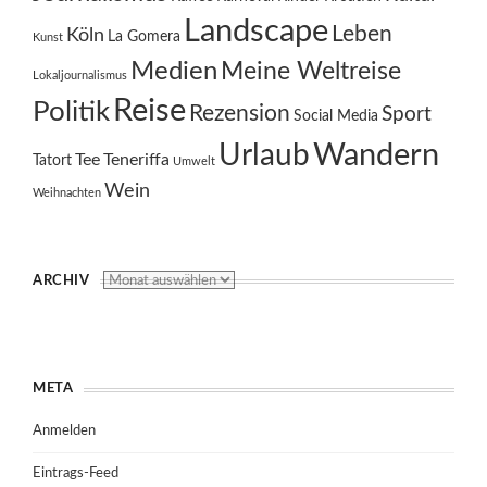
Landscape
Leben
Köln
La Gomera
Kunst
Medien
Meine Weltreise
Lokaljournalismus
Reise
Politik
Rezension
Sport
Social Media
Wandern
Urlaub
Tee
Teneriffa
Tatort
Umwelt
Wein
Weihnachten
ARCHIV
META
Anmelden
Eintrags-Feed