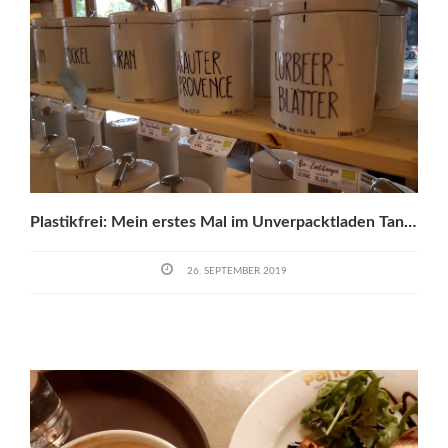
Plastikfrei: Mein erstes Mal im Unverpacktladen Tante Olga
26. SEPTEMBER 2019