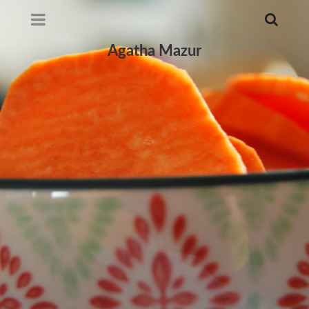
Agatha Mazur