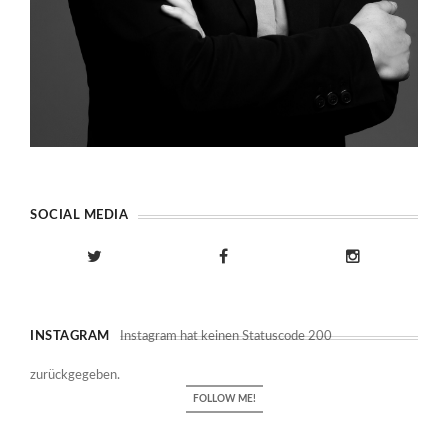
SOCIAL MEDIA
INSTAGRAM
Instagram hat keinen Statuscode 200
zurückgegeben.
FOLLOW ME!