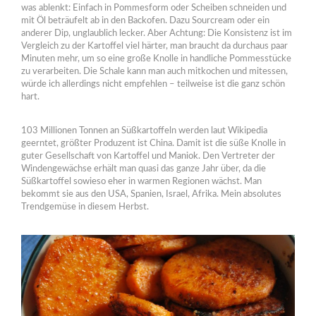
was ablenkt: Einfach in Pommesform oder Scheiben schneiden und
mit Öl beträufelt ab in den Backofen. Dazu Sourcream oder ein
anderer Dip, unglaublich lecker. Aber Achtung: Die Konsistenz ist im
Vergleich zu der Kartoffel viel härter, man braucht da durchaus paar
Minuten mehr, um so eine große Knolle in handliche Pommesstücke
zu verarbeiten. Die Schale kann man auch mitkochen und mitessen,
würde ich allerdings nicht empfehlen – teilweise ist die ganz schön
hart.
103 Millionen Tonnen an Süßkartoffeln werden laut Wikipedia
geerntet, größter Produzent ist China. Damit ist die süße Knolle in
guter Gesellschaft von Kartoffel und Maniok. Den Vertreter der
Windengewächse erhält man quasi das ganze Jahr über, da die
Süßkartoffel sowieso eher in warmen Regionen wächst. Man
bekommt sie aus den USA, Spanien, Israel, Afrika. Mein absolutes
Trendgemüse in diesem Herbst.