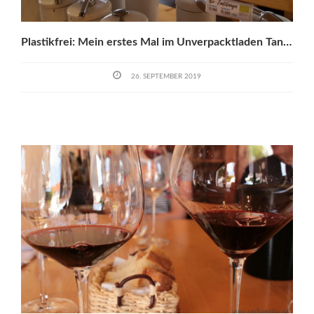
Plastikfrei: Mein erstes Mal im Unverpacktladen Tante Olga
26. SEPTEMBER 2019