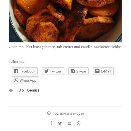
Oben roh…hier kross gebraten, mit Pfeffer und Paprika: Süßkartoffelchips.
Teilen mit:
Facebook
Twitter
Skype
E-Mail
WhatsApp
Bio
,
Genuss
20. SEPTEMBER 2016