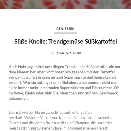
GENIESSEN
Süße Knolle: Trendgemüse Süßkartoffel
BY
AGATHA MAZUR
Auch Nahrungsmittel unterliegen Trends – die Süßkartoffel, die nur
dem Namen her, aber nicht botanisch gesehen mit der Kartoffel
verwandt ist, hat in jüngster Zeit Supermärkte und Speisekarten
erobert. War sie anfangs nur in Bioläden zu bekommen, sieht man
sie in immer mehr in normalen Supermärkten und Discountern. Ob
im Rewe, Edeka oder Aldi: Die Menschen sind auf den Geschmack
gekommen.
Der ist, wie der Name zurecht betont, eher süß als
herzhaft. Weiterer Vorteil von Ipomoea Batatas ist die schnelle
Garzeit und die vielen Ballaststoffe und Vitamine, die unter der
meist rötlich-purpurnene Schale im orangenfarbenen Fleisch