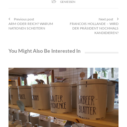
GENIESSEN
Previous post
Next post
ARM ODER REICH? WARUM
FRANCOIS HOLLANDE – WIRD
NATIONEN SCHEITERN
DER PRÄSIDENT NOCHMALS
KANDIDIEREN?
You Might Also Be Interested In